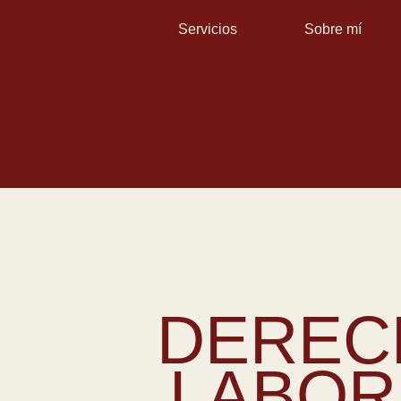
Servicios
Sobre mí
DEREC
LABOR